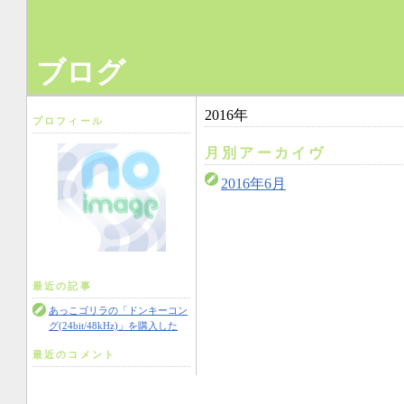
ブログ
2016年
プロフィール
月別アーカイヴ
2016年6月
最近の記事
あっこゴリラの「ドンキーコン
グ(24bit/48kHz)」を購入した
最近のコメント