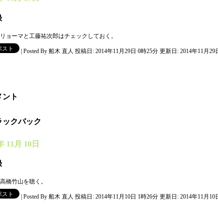
録
リョーマと工藤祐次郎はチェックしておく。
|
Posted By 船木 直人
投稿日: 2014年11月29日 0時25分
更新日: 2014年11月29
メント
ラックバック
年 11月 10日
録
高橋竹山を聴く。
|
Posted By 船木 直人
投稿日: 2014年11月10日 1時26分
更新日: 2014年11月10