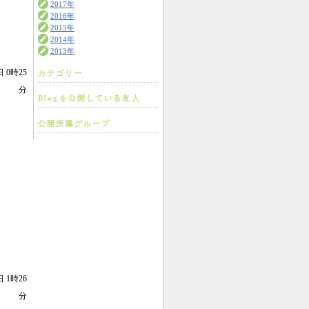
2017年
2016年
2015年
2014年
2013年
日 0時25
カテゴリー
分
Blogを公開している友人
公開所属グループ
日 1時26
分