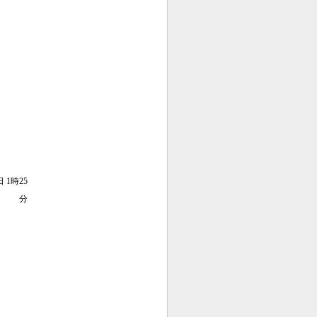
日 1時25
分