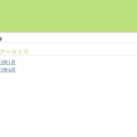
年
アーカイヴ
15年1月
15年4月