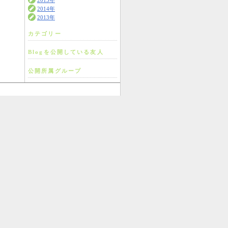
2015年
2014年
2013年
カテゴリー
Blogを公開している友人
公開所属グループ