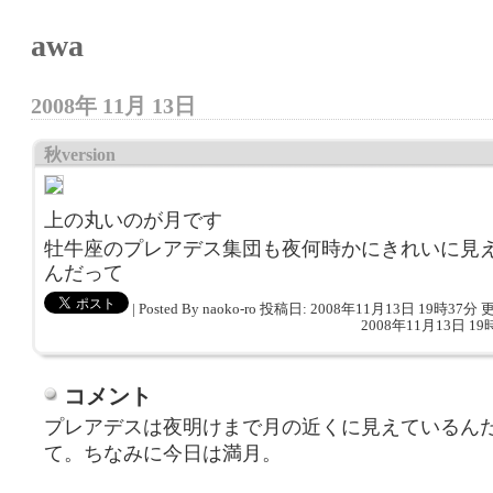
awa
2008年 11月 13日
秋version
上の丸いのが月です
牡牛座のプレアデス集団も夜何時かにきれいに見
んだって
|
Posted By naoko-ro
投稿日: 2008年11月13日 19時37分
更
2008年11月13日 19
コメント
プレアデスは夜明けまで月の近くに見えているん
て。ちなみに今日は満月。