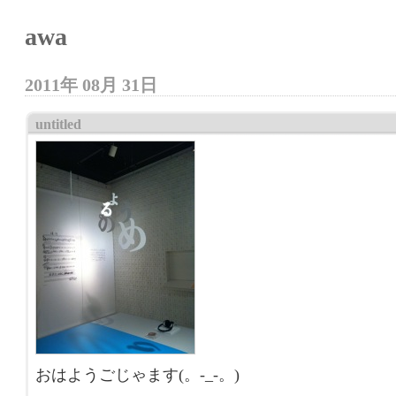
awa
2011年 08月 31日
untitled
おはようごじゃます(。-_-。)