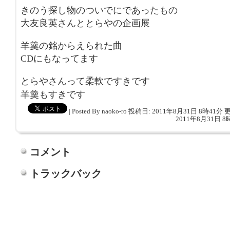
きのう探し物のついでにであったもの
大友良英さんととらやの企画展
羊羹の銘からえられた曲
CDにもなってます
とらやさんって柔軟ですきです
羊羹もすきです
|
Posted By naoko-ro
投稿日: 2011年8月31日 8時41分
更
2011年8月31日 8
コメント
トラックバック