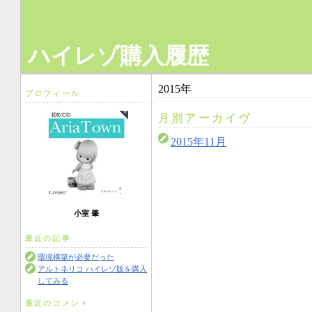
ハイレゾ購入履歴
2015年
プロフィール
月別アーカイヴ
2015年11月
小室 肇
最近の記事
環境構築が必要だった
アルトネリコ ハイレゾ版を購入
してみる
最近のコメント