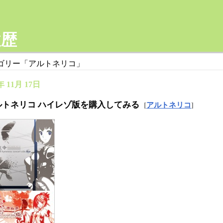
履歴
ゴリー「アルトネリコ」
年 11月 17日
ルトネリコ ハイレゾ版を購入してみる
[
アルトネリコ
]