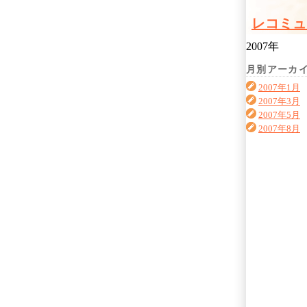
レコミュ
2007年
月別アーカ
2007年1月
2007年3月
2007年5月
2007年8月