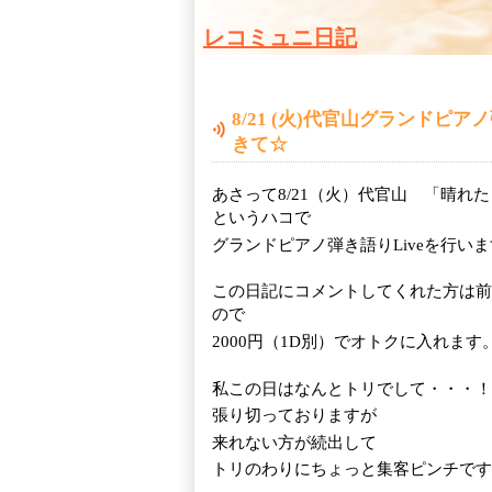
レコミュニ日記
8/21 (火)代官山グランドピア
きて☆
あさって8/21（火）代官山 「晴れ
というハコで
グランドピアノ弾き語りLiveを行い
この日記にコメントしてくれた方は前
ので
2000円（1D別）でオトクに入れます
私この日はなんとトリでして・・・！
張り切っておりますが
来れない方が続出して
トリのわりにちょっと集客ピンチです(^