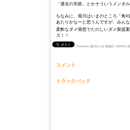
「過去の失敗」とかそういうメンタル
ちなみに、堀川はいまのところ「角刈
あたりかなーと思うんですが、みんな
柔軟なダメ発想でたのしいダメ新提案
ズ！！
|
Posted By 堀川ひとみ
投稿日: 2005年11
コメント
トラックバック