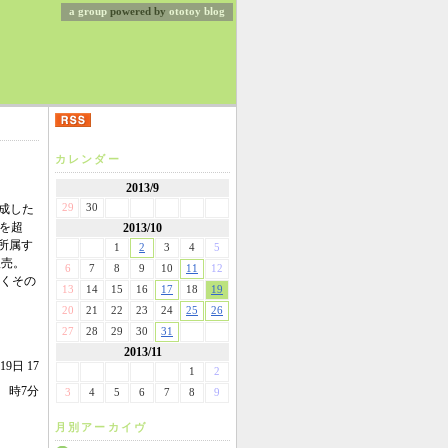
a group
powered by
ototoy
blog
カレンダー
2013/9
29
30
結成した
みを超
2013/10
が所属す
1
2
3
4
5
行販売。
6
7
8
9
10
11
12
めくその
13
14
15
16
17
18
19
20
21
22
23
24
25
26
27
28
29
30
31
2013/11
19日 17
1
2
時7分
3
4
5
6
7
8
9
月別アーカイヴ