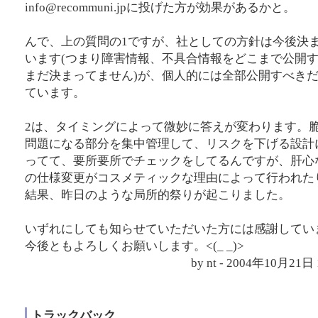
info@recommuni.jpに投げた方が効果があるかと。
んで、上の質問の1ですが、社としての方針は今後決
います(つまり障害情報、不具合情報をどこまで公開
まだ決まってません)が、個人的には全部公開すべき
ています。
2は、タイミングによって微妙に答えが変わります。
問題になる部分を集中管理して、リスクを下げる設計
ってて、要所要所でチェックをしてるんですが、肝心
の仕様変更がコスメティックな理由によって行われた
結果、昨日のような局所的祭りが起こりました。
いずれにしても知らせていただいた方には感謝してい
今後ともよろしくお願いします。<(_ _)>
by nt - 2004年10月21
トラックバック