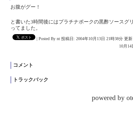
お腹がグー！
と書いた3時間後にはプラチナポークの黒酢ソースグ
ってました。
|
Posted By nt
投稿日: 2004年10月13日 21時38分
更新日
10月14
コメント
トラックバック
powered by ot