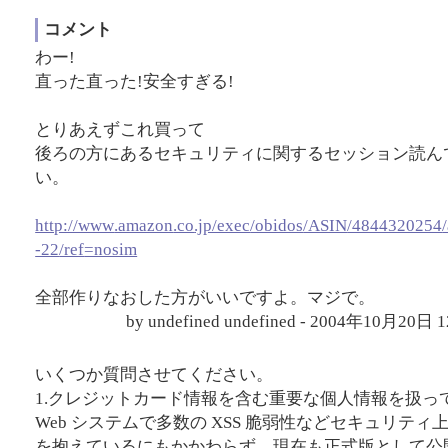
コメント
わー!
直った直った!安全すぎる!
とりあえずこれ買って
後ろの方にあるセキュリティに関するセッション読ん
い。
http://www
.amazon
.co
.jp/exec
/obidos
/ASIN
/4844320254
-22
/ref
=nosim
全部作りなおした方がいいですよ。マジで。
by undefined undefined - 2004年10月20日
いくつか質問させてください。
1.クレジットカード情報を含む重要な個人情報を扱っ
Web システムで多数の XSS 脆弱性などセキュリティ
を抱えているにもかかわらず、現在も正式版として公