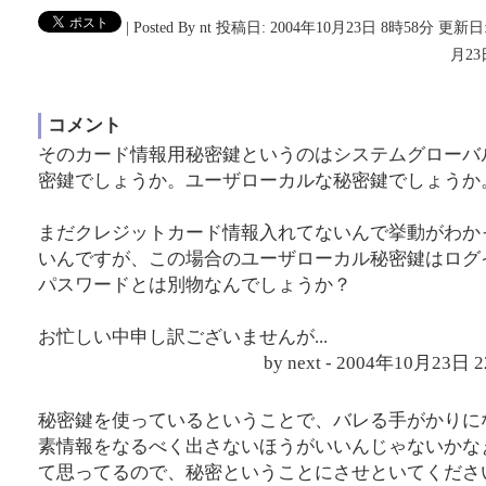
|
Posted By nt
投稿日: 2004年10月23日 8時58分
更新日:
月23
コメント
そのカード情報用秘密鍵というのはシステムグローバ
密鍵でしょうか。ユーザローカルな秘密鍵でしょうか
まだクレジットカード情報入れてないんで挙動がわか
いんですが、この場合のユーザローカル秘密鍵はログ
パスワードとは別物なんでしょうか？
お忙しい中申し訳ございませんが...
by next - 2004年10月23日
秘密鍵を使っているということで、バレる手がかりに
素情報をなるべく出さないほうがいいんじゃないかな
て思ってるので、秘密ということにさせといてくださ