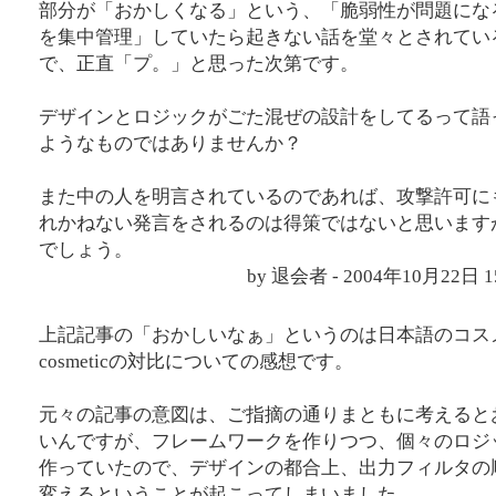
部分が「おかしくなる」という、「脆弱性が問題にな
を集中管理」していたら起きない話を堂々とされてい
で、正直「プ。」と思った次第です。
デザインとロジックがごた混ぜの設計をしてるって語
ようなものではありませんか？
また中の人を明言されているのであれば、攻撃許可に
れかねない発言をされるのは得策ではないと思います
でしょう。
by 退会者 - 2004年10月22日 
上記記事の「おかしいなぁ」というのは日本語のコス
cosmeticの対比についての感想です。
元々の記事の意図は、ご指摘の通りまともに考えると
いんですが、フレームワークを作りつつ、個々のロジ
作っていたので、デザインの都合上、出力フィルタの
変えるということが起こってしまいました。