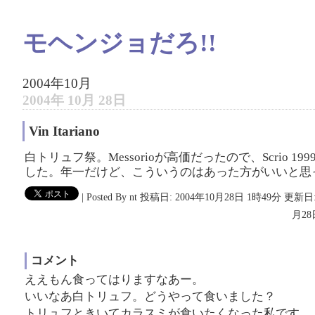
モヘンジョだろ!!
2004年10月
2004年 10月 28日
Vin Itariano
白トリュフ祭。Messorioが高価だったので、Scrio 19
した。年一だけど、こういうのはあった方がいいと思
|
Posted By nt
投稿日: 2004年10月28日 1時49分
更新日:
月28
コメント
ええもん食ってはりますなあー。
いいなあ白トリュフ。どうやって食いました？
トリュフときいてカラスミが食いたくなった私です。