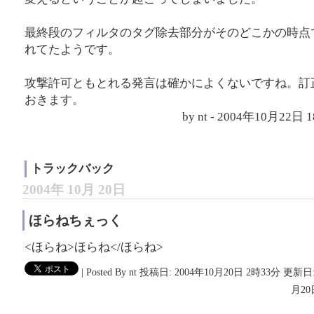
最終段のフィルタのタグ除去部分がそのどこかの時点で
れてたようです。
攻撃許可ともとれる発言は確かによくないですね。訂
おきます。
by nt - 2004年10月22日
トラックバック
2004年 10月 20日
ほらねちぇっく
<ほらね>ほらね</ほらね>
|
Posted By nt
投稿日: 2004年10月20日 2時33分
更新日:
月20