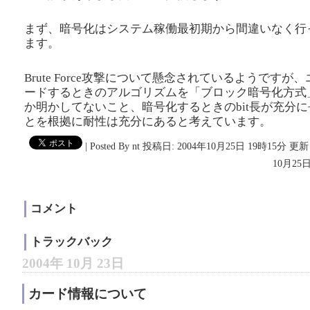
まず、暗号化はシステム稼働最初期から間違いなく行
ます。
Brute Force攻撃について懸念されているようですが
ードするときのアルゴリズムを「ブロック暗号化方式
か明かしてないこと、暗号化するときのbit長が充分
とを根拠に耐性は充分にあると考えています。
|
Posted By nt
投稿日: 2004年10月25日 19時15分
更新日
10月25日
コメント
トラックバック
2004年 10月 23日
カード情報について