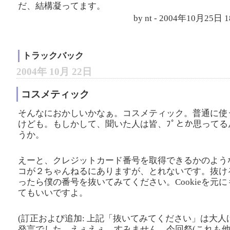
だ、結構凝ってます。
by nt - 2004年10月25日
トラックバック
2004年 10月 22日
コスメティック
そんなにおかしいかなぁ。コスメティック。普通に使
けども。もしかして、聞いた人は皆、ﾌﾟとか思ってる
うか。
えーと、クレジットカード番号を取得できるかのよう
コが２ちゃんねるにありますが、とれないです。抜け
ったら僕の番号を抜いてみてください。Cookieを元に
てもいいですよ。
(訂正および追加: 上記「抜いてみてください」は大人
発言でした。えぇえぇ。すみません。今回祭(これも