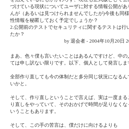
づけている現状についてユーザに対する情報公開があ
んが（あるいは見つけられませんでしたが)今後も同
性情報を秘匿しておく予定でしょうか？
2.公開前のテストでセキュリティに関するテストは行
たか？
by 退会者 - 2004年10月20日 
まあ、色々僕も言いたいことはあるんですけど、中の
ては申し訳ない限りです。以下、個人として発言しま
全部作り直しても今の体制だと多分同じ状況になるん
いかと。
そして、作り直しということで言えば、実は一度まる
り直しをやっていて、そのおかげで時間が足りなくな
いうこともあります。
そして、この手の苦言は、僕だけに向けるよりも