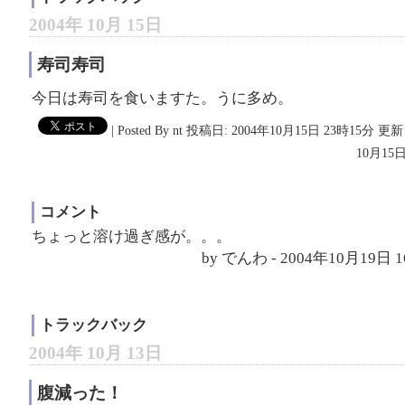
2004年 10月 15日
寿司寿司
今日は寿司を食いますた。うに多め。
|
Posted By nt
投稿日: 2004年10月15日 23時15分
更新日
10月15日
コメント
ちょっと溶け過ぎ感が。。。
by でんわ - 2004年10月19日 
トラックバック
2004年 10月 13日
腹減った！