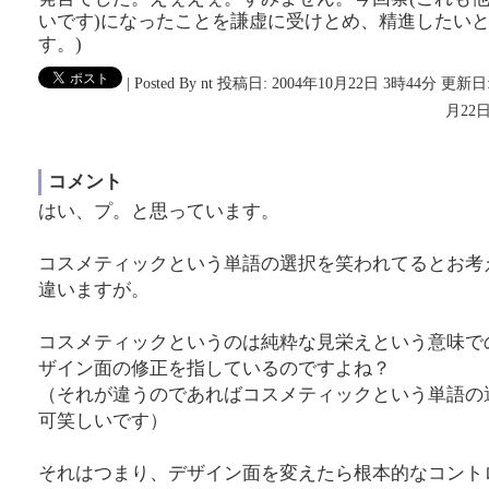
いです)になったことを謙虚に受けとめ、精進したい
す。)
|
Posted By nt
投稿日: 2004年10月22日 3時44分
更新日:
月22日
コメント
はい、プ。と思っています。
コスメティックという単語の選択を笑われてるとお考
違いますが。
コスメティックというのは純粋な見栄えという意味で
ザイン面の修正を指しているのですよね？
（それが違うのであればコスメティックという単語の
可笑しいです）
それはつまり、デザイン面を変えたら根本的なコント