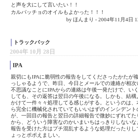
と声を大にして言いたい！！
カルパッチョのオイルもよかった！！！
by ほんまり - 2004年11月4日 
トラックバック
2004年 10月 28日
IPA
親切にもIPAに脆弱性の報告をしてくださったかたが
っしゃるようで、昨日、今日とメールでの連絡が相次
不思議なことにIPAからの連絡は午後一発だけで、い
しても、その返答は翌日の午後になる。しかも、結構
かけて一件々々処理してる感じがする。というのは、
ら完全に機械化されていてもいいはずのインシデント
が、一回目の報告と翌日の詳細報告で微妙にずれてた
から、どういう障害なのかいまいちはっきりしないな
報告を受けた方はプチ混乱するような処理だったりし
ょっとポポえましい。