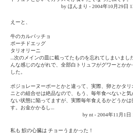
by ほんまり - 2004年10月29日 
えーと、
牛のカルパッチョ
ポーチドエッグ
タリオリーニ
...次のメインの皿に載ってたものを忘れてしまいまし
んな感じのながれで、全部白トリュフがグワーとかか
した。
ボジョレーヌーボーとかと違って、実際、卵とかタリ
ニとの組合せは絶品なので、もう、毎年食べないと気
ない状態に陥ってますが、実際毎年食えるかどうかは
す。お金かかるし...
by nt - 2004年11月1
私も 鮫の心臓は チョーうまかった！